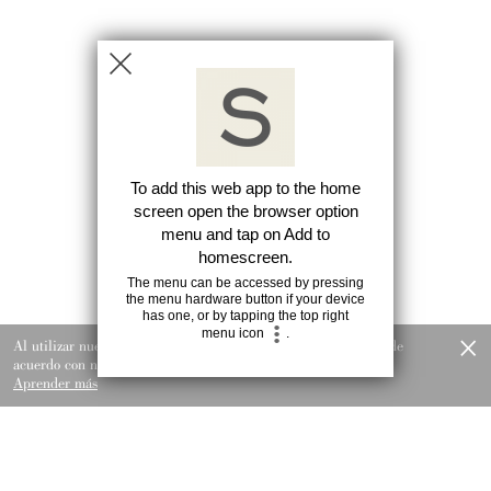
×
Al utilizar nuestro sitio web, consiente nuestro uso de cookies de
acuerdo con nuestra Política de cookies.
Aprender más
LLÁMENOS
COMPARTIR