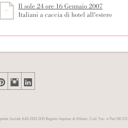
Il sole 24 ore 16 Gennaio 2007
Italiani a caccia di hotel all'estero



Capitale Sociale €40.000.000 Registro Imprese di Milano; Cod. Fisc. e Part.